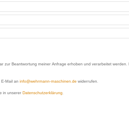
r zur Beantwortung meiner Anfrage erhoben und verarbeitet werden. 
r E-Mail an
info@wehrmann-maschinen.de
widerrufen.
e in unserer
Datenschutzerklärung
.