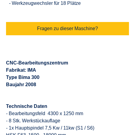
- Werkzeugwechsler für 18 Plätze
Fragen zu dieser Maschine?
CNC-Bearbeitungszentrum
Fabrikat: IMA
Type Bima 300
Baujahr 2008
Technische Daten
- Bearbeitungsfeld 4300 x 1250 mm
- 8 Stk. Werkstückauflage
- 1x Hauptspindel 7,5 Kw / 11kw (S1 / S6)