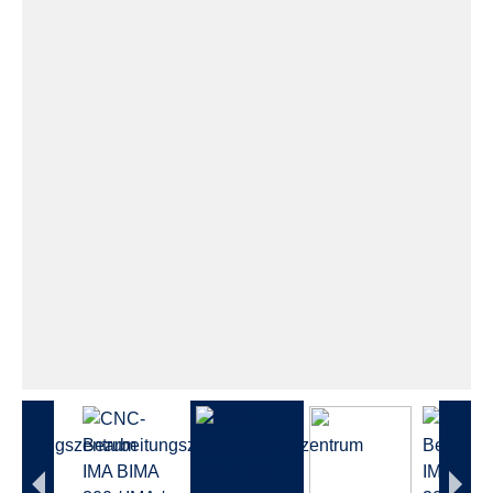
Dieses Video wird bei Aktivierung von Google YouTube
nachgeladen.
Es gelten die
Datenschutzerklärungen
von Google.