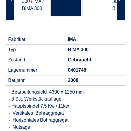
Fabrikat
IMA
Typ
BIMA 300
Zustand
Gebraucht
Lagernummer
0401748
Baujahr
2008
- Bearbeitungsfeld 4300 x 1250 mm
- 8 Stk. Werkstückauflage
- Hauptspindel 7,5 Kw / 11kw
- Vertikales Bohraggregat
- Horizontales Bohraggregat
- Nutsäge