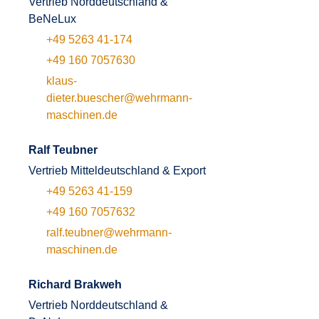
Vertrieb Norddeutschland &
BeNeLux
+49 5263 41-174
+49 160 7057630
klaus-
dieter.buescher@wehrmann-
maschinen.de
Ralf Teubner
Vertrieb Mitteldeutschland & Export
+49 5263 41-159
+49 160 7057632
ralf.teubner@wehrmann-
maschinen.de
Richard Brakweh
Vertrieb Norddeutschland &