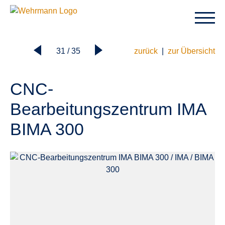
31 / 35
zurück
|
zur Übersicht
CNC-
Bearbeitungszentrum IMA
BIMA 300