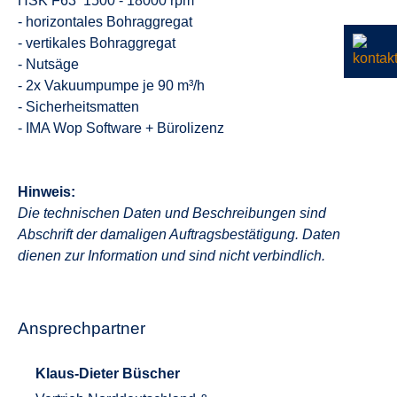
HSK F63 1500 - 18000 rpm
- horizontales Bohraggregat
- vertikales Bohraggregat
- Nutsäge
- 2x Vakuumpumpe je 90 m³/h
- Sicherheitsmatten
- IMA Wop Software + Bürolizenz
Hinweis:
Die technischen Daten und Beschreibungen sind
Abschrift der damaligen Auftragsbestätigung. Daten
dienen zur Information und sind nicht verbindlich.
Ansprechpartner
Klaus-Dieter Büscher