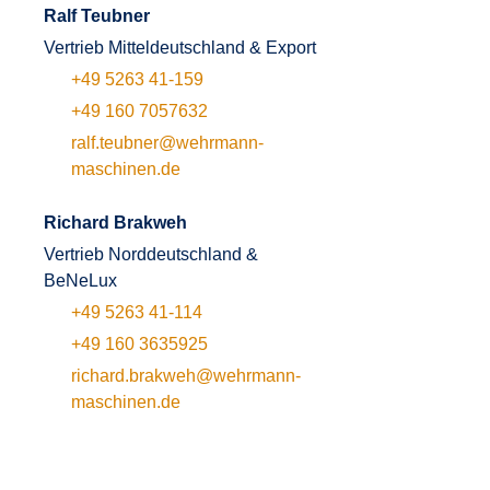
Ralf Teubner
Vertrieb Mitteldeutschland & Export
+49 5263 41-159
+49 160 7057632
ralf.teubner@wehrmann-
maschinen.de
Richard Brakweh
Vertrieb Norddeutschland &
BeNeLux
+49 5263 41-114
+49 160 3635925
richard.brakweh@wehrmann-
maschinen.de