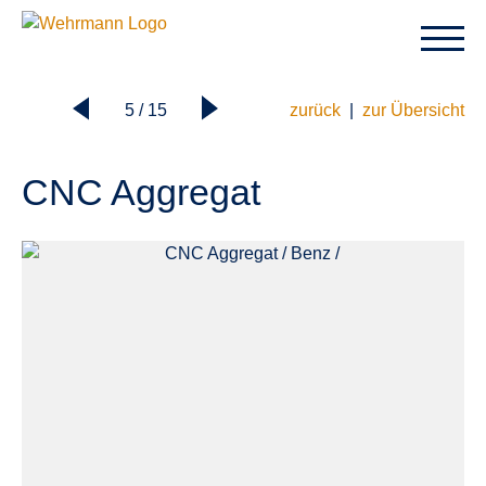
5 / 15
zurück
|
zur Übersicht
CNC Aggregat