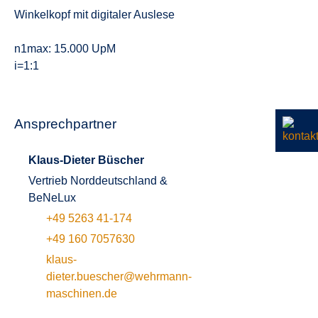
Winkelkopf mit digitaler Auslese
n1max: 15.000 UpM
i=1:1
Ansprechpartner
Klaus-Dieter Büscher
Vertrieb Norddeutschland &
BeNeLux
+49 5263 41-174
+49 160 7057630
klaus-
dieter.buescher@wehrmann-
maschinen.de