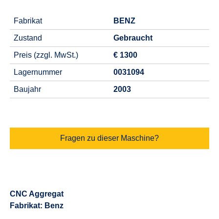
Fabrikat
BENZ
Zustand
Gebraucht
Preis (zzgl. MwSt.)
€ 1300
Lagernummer
0031094
Baujahr
2003
Fragen zu dieser Maschine?
CNC Aggregat
Fabrikat: Benz