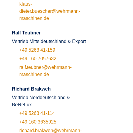
klaus-
dieter.buescher@wehrmann-
maschinen.de
Ralf Teubner
Vertrieb Mitteldeutschland & Export
+49 5263 41-159
+49 160 7057632
ralf.teubner@wehrmann-
maschinen.de
Richard Brakweh
Vertrieb Norddeutschland &
BeNeLux
+49 5263 41-114
+49 160 3635925
richard.brakweh@wehrmann-