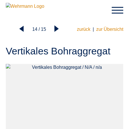
14 / 15
zurück
|
zur Übersicht
Vertikales Bohraggregat