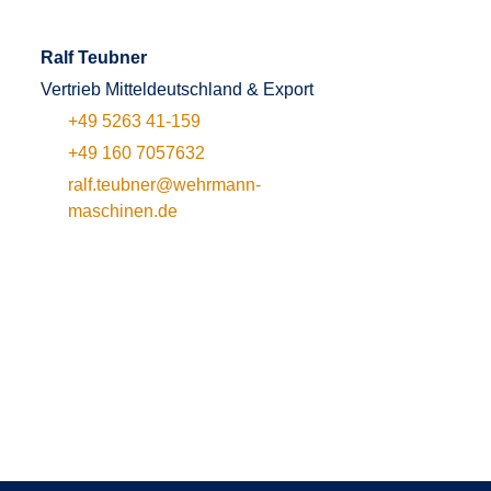
Ralf Teubner
Vertrieb Mitteldeutschland & Export
+49 5263 41-159
+49 160 7057632
ralf.teubner@wehrmann-
maschinen.de