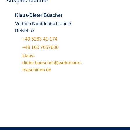
Ansprechpartner
Klaus-Dieter Büscher
Vertrieb Norddeutschland &
BeNeLux
+49 5263 41-174
+49 160 7057630
klaus-
dieter.buescher@wehrmann-
maschinen.de