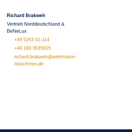
Richard Brakweh
Vertrieb Norddeutschland &
BeNeLux
+49 5263 41-114
+49 160 3635925
richard.brakweh@wehrmann-
maschinen.de