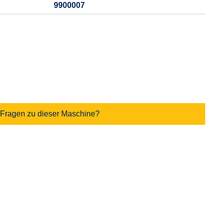
9900007
Fragen zu dieser Maschine?