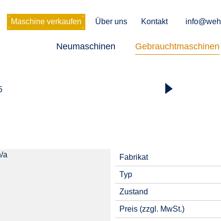
Maschine verkaufen
Über uns
Kontakt
info@weh
Neumaschinen
Gebrauchtmaschinen
5
Fabrikat
Typ
Zustand
Preis (zzgl. MwSt.)