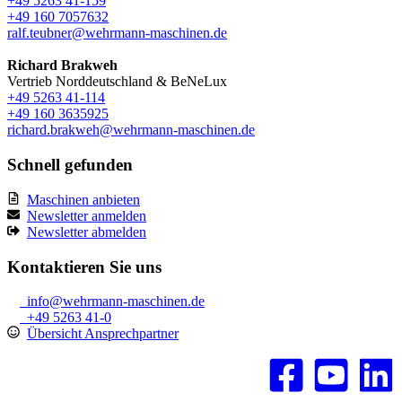
+49 5263 41-159
+49 160 7057632
ralf.teubner@wehrmann-maschinen.de
Richard Brakweh
Vertrieb Norddeutschland & BeNeLux
+49 5263 41-114
+49 160 3635925
richard.brakweh@wehrmann-maschinen.de
Schnell gefunden
Maschinen anbieten
Newsletter anmelden
Newsletter abmelden
Kontaktieren Sie uns
info@wehrmann-maschinen.de
+49 5263 41-0
Übersicht Ansprechpartner