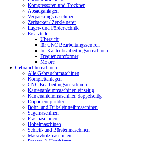
Kompressoren und Trockner
Absauganlagen
Verpackungsmaschinen
Zerhacker / Zerkleinerer
Lager- und Fördertechnik
Ersatzteile
Übersicht
für CNC Bearbeitungszentren
für Kantenbearbeitungsmaschinen
Frequenzumformer
Motore
Gebrauchtmaschinen
Alle Gebrauchtmaschinen
Komplettanlagen
CNC Bearbeitungsmaschinen
Kantenanleimmaschinen einseitig
Kantenanleimmaschinen doppelseitig
Doppelendprofiler
Bohr- und Dübeleintreibmaschinen
Sägemaschinen
Fräsmaschinen
Hobelmaschinen
Schleif- und Bürstenmaschinen
Massivholzmaschinen