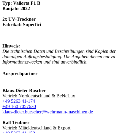
Typ: Valiorta F1 B
Baujahr 2022
2x UV-Trockner
Fabrikat: Superfici
Hinweis:
Die technischen Daten und Beschreibungen sind Kopien der
damaligen Auftragsbestätigung. Die Angaben dienen nur zu
Informationszwecken und sind unverbindlich.
Ansprechpartner
Klaus-Dieter Büscher
Vertrieb Norddeutschland & BeNeLux
+49 5263 41-174
+49 160 7057630
klaus-dieter.buescher@wehrmann-maschinen.de
Ralf Teubner
Vertrieb Mitteldeutschland & Export