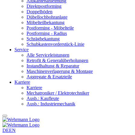
Alukantenanleimung
Direktpostforming
Doppelböden
Dübellochbohranlage
Möbelteilbekantung
Postforming - Möbelteile
Postforming - Radius
Schrägbekantung
Schubkastenvorderstück-Linie
Service
Alle Serviceleistungen
Retrofit & Generalüberholungen
Instandhaltung & Reparatur
Maschinenverlagerung & Montage
Aggregate & Ersatzteile
Karriere
Karriere
Mechatroniker / Elektrotechniker
Ausb.: Kaufleute
Ausb.: Industriemechanik
DE
EN