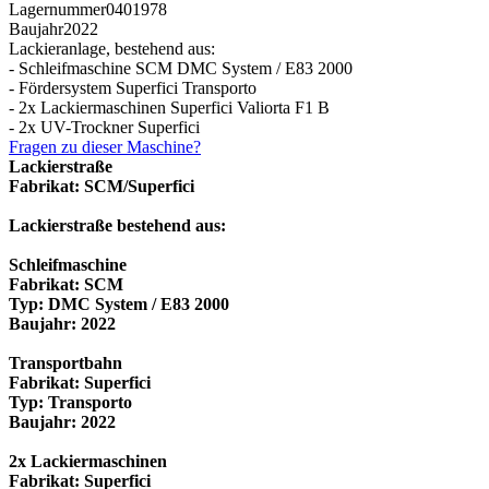
Lagernummer
0401978
Baujahr
2022
Lackieranlage, bestehend aus:
- Schleifmaschine SCM DMC System / E83 2000
- Fördersystem Superfici Transporto
- 2x Lackiermaschinen Superfici Valiorta F1 B
- 2x UV-Trockner Superfici
Fragen zu dieser Maschine?
Lackierstraße
Fabrikat: SCM/Superfici
Lackierstraße bestehend aus:
Schleifmaschine
Fabrikat: SCM
Typ: DMC System / E83 2000
Baujahr: 2022
Transportbahn
Fabrikat: Superfici
Typ: Transporto
Baujahr: 2022
2x Lackiermaschinen
Fabrikat: Superfici