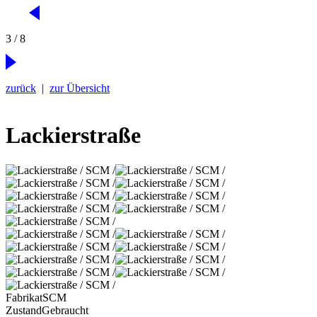
3 / 8
zurück
|
zur Übersicht
Lackierstraße
Fabrikat
SCM
Zustand
Gebraucht