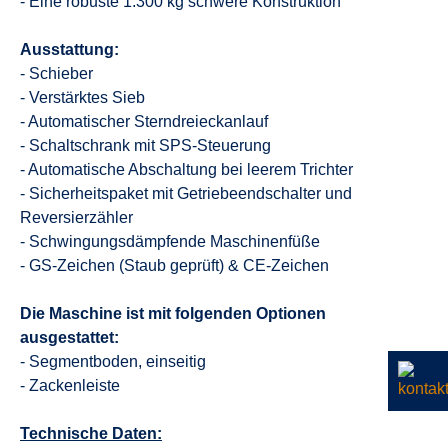
- Eine robuste 1.300 kg schwere Konstruktion
Ausstattung:
- Schieber
- Verstärktes Sieb
- Automatischer Sterndreieckanlauf
- Schaltschrank mit SPS-Steuerung
- Automatische Abschaltung bei leerem Trichter
- Sicherheitspaket mit Getriebeendschalter und
Reversierzähler
- Schwingungsdämpfende Maschinenfüße
- GS-Zeichen (Staub geprüft) & CE-Zeichen
Die Maschine ist mit folgenden Optionen
ausgestattet:
- Segmentboden, einseitig
- Zackenleiste
Technische Daten: