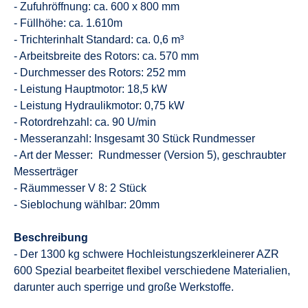
- Zufuhröffnung: ca. 600 x 800 mm
- Füllhöhe: ca. 1.610m
- Trichterinhalt Standard: ca. 0,6 m³
- Arbeitsbreite des Rotors: ca. 570 mm
- Durchmesser des Rotors: 252 mm
- Leistung Hauptmotor: 18,5 kW
- Leistung Hydraulikmotor: 0,75 kW
- Rotordrehzahl: ca. 90 U/min
- Messeranzahl: Insgesamt 30 Stück Rundmesser
- Art der Messer: Rundmesser (Version 5), geschraubter
Messerträger
- Räummesser V 8: 2 Stück
- Sieblochung wählbar: 20mm
Beschreibung
- Der 1300 kg schwere Hochleistungszerkleinerer AZR
600 Spezial bearbeitet flexibel verschiedene Materialien,
darunter auch sperrige und große Werkstoffe.