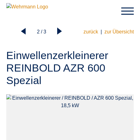
2 / 3
zurück
|
zur Übersicht
Einwellenzerkleinerer
REINBOLD AZR 600
Spezial