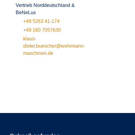
Vertrieb Norddeutschland &
BeNeLux
+49 5263 41-174
+49 160 7057630
klaus-
dieter.buescher@wehrmann-
maschinen.de