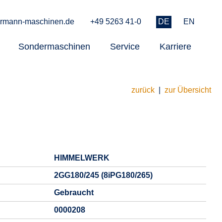
rmann-maschinen.de
+49 5263 41-0
DE
EN
Sondermaschinen
Service
Karriere
zurück
|
zur Übersicht
HIMMELWERK
2GG180/245 (8iPG180/265)
Gebraucht
0000208