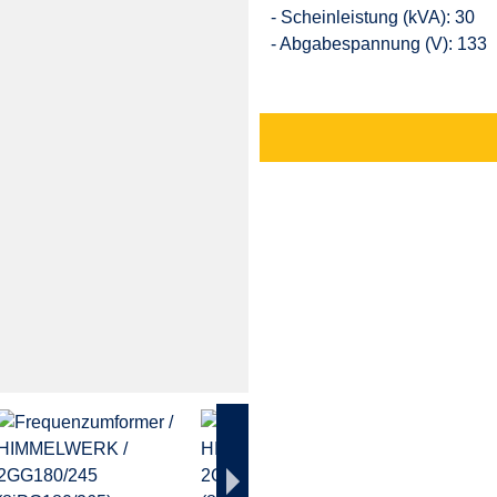
- Scheinleistung (kVA): 30
- Abgabespannung (V): 133