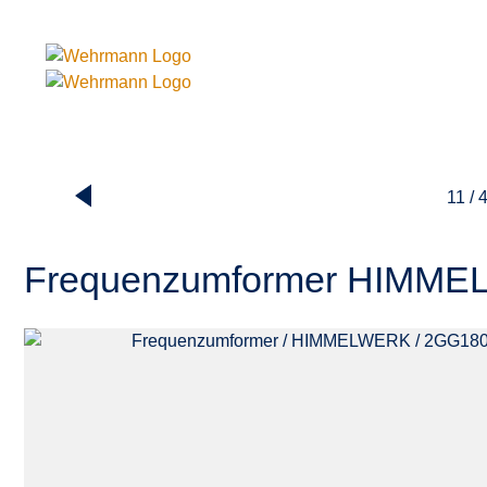
11 / 
Frequenzumformer HIMME