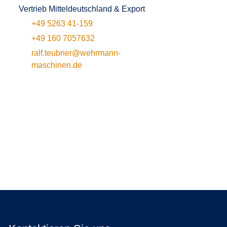
Vertrieb Mitteldeutschland & Export
+49 5263 41-159
+49 160 7057632
ralf.teubner@wehrmann-
maschinen.de