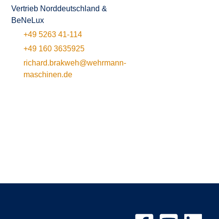
Vertrieb Norddeutschland &
BeNeLux
+49 5263 41-114
+49 160 3635925
richard.brakweh@wehrmann-
maschinen.de