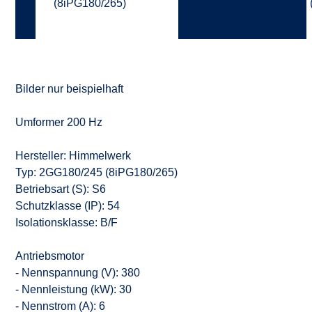
Bilder nur beispielhaft
Umformer 200 Hz
Hersteller: Himmelwerk
Typ: 2GG180/245 (8iPG180/265)
Betriebsart (S): S6
Schutzklasse (IP): 54
Isolationsklasse: B/F
Antriebsmotor
- Nennspannung (V): 380
- Nennleistung (kW): 30
- Nennstrom (A): 6