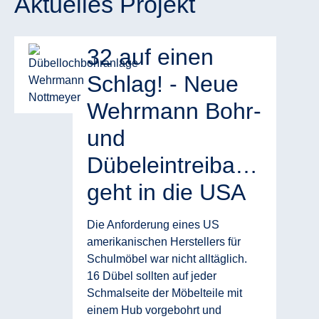
Aktuelles Projekt
32 auf einen
Schlag! - Neue
Wehrmann Bohr-
und
Dübeleintreibanlage
geht in die USA
Die Anforderung eines US
amerikanischen Herstellers für
Schulmöbel war nicht alltäglich.
16 Dübel sollten auf jeder
Schmalseite der Möbelteile mit
einem Hub vorgebohrt und