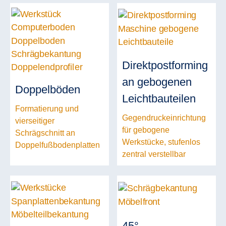
Direktpostforming
an gebogenen
Doppelböden
Leichtbauteilen
Formatierung und
Gegendruckeinrichtung
vierseitiger
für gebogene
Schrägschnitt an
Werkstücke, stufenlos
Doppelfußbodenplatten
zentral verstellbar
45°