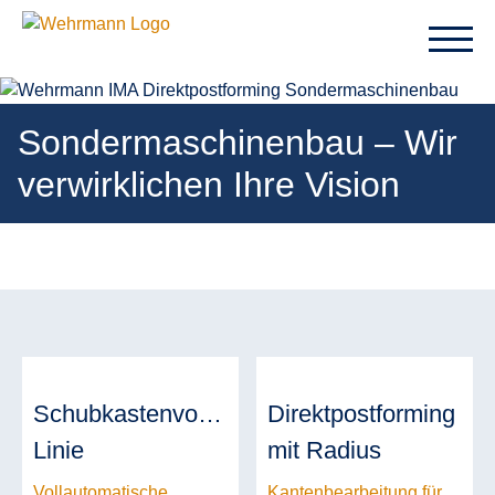
Sondermaschinenbau – Wir
verwirklichen Ihre Vision
Schubkastenvorderstück-
Direktpostforming
Linie
mit Radius
Vollautomatische
Kantenbearbeitung für