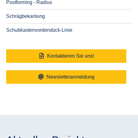
Postforming - Radius
Schrägbekantung
Schubkastenvorderstück-Linie
Kontaktieren Sie uns!
Newsletteranmeldung