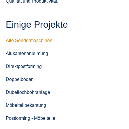
Qualität und Produktivität.
Einige Projekte
Alle Sondermaschinen
Alukantenanleimung
Direktpostforming
Doppelböden
Dübellochbohranlage
Möbelteilbekantung
Postforming - Möbelteile