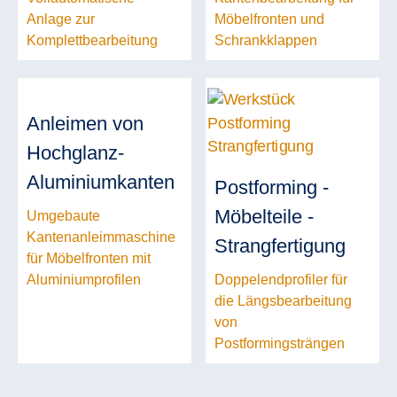
Anlage zur
Möbelfronten und
Komplettbearbeitung
Schrankklappen
Anleimen von
Hochglanz-
Aluminiumkanten
Postforming -
Möbelteile -
Umgebaute
Kantenanleimmaschine
Strangfertigung
für Möbelfronten mit
Aluminiumprofilen
Doppelendprofiler für
die Längsbearbeitung
von
Postformingsträngen