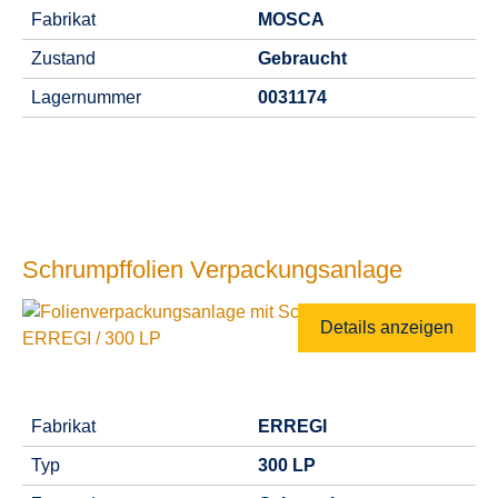
Fabrikat
MOSCA
Zustand
Gebraucht
Lagernummer
0031174
Schrumpffolien Verpackungsanlage
Details anzeigen
Fabrikat
ERREGI
Typ
300 LP