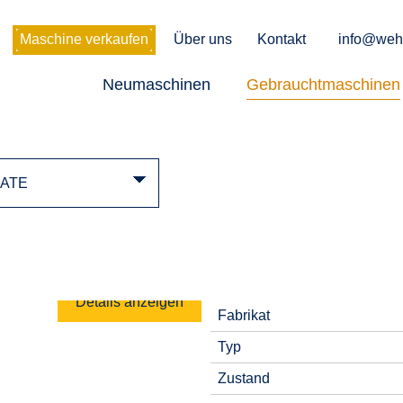
Maschine verkaufen
Über uns
Kontakt
info@weh
Neumaschinen
Gebrauchtmaschinen
Details anzeigen
Fabrikat
Typ
Zustand