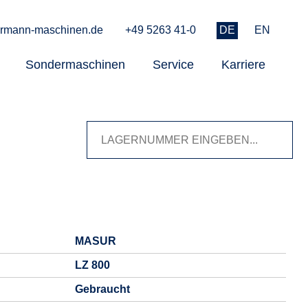
rmann-maschinen.de
+49 5263 41-0
DE
EN
Sondermaschinen
Service
Karriere
MASUR
LZ 800
Gebraucht