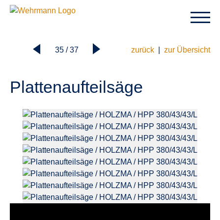
35 / 37
zurück
|
zur Übersicht
Plattenaufteilsäge