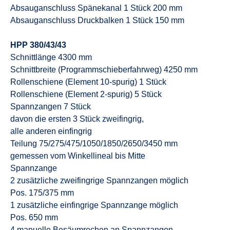
Absauganschluss Spänekanal 1 Stück 200 mm
Absauganschluss Druckbalken 1 Stück 150 mm
HPP 380/43/43
Schnittlänge 4300 mm
Schnittbreite (Programmschieberfahrweg) 4250 mm
Rollenschiene (Element 10-spurig) 1 Stück
Rollenschiene (Element 2-spurig) 5 Stück
Spannzangen 7 Stück
davon die ersten 3 Stück zweifingrig,
alle anderen einfingrig
Teilung 75/275/475/1050/1850/2650/3450 mm
gemessen vom Winkellineal bis Mitte
Spannzange
2 zusätzliche zweifingrige Spannzangen möglich
Pos. 175/375 mm
1 zusätzliche einfingrige Spannzange möglich
Pos. 650 mm
4 manuelle Besäumrechen an Spannzangen