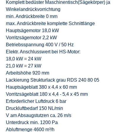
Komplett bedüster Maschinentisch(Sägekörper) ja
Winkelandrückvorrichtung
min. Andrückbreite 0 mm
max. Andrückbreite komplette Schnittlänge
Hauptsägemotor 18,0 kW
Vorritzsägemotor 2,2 kW
Betriebsspannung 400 V / 50 Hz
Elektr. Anschlusswert bei HS-Motor:
18,0 kW = 24 kW
21,0 kW = 27 kW
Arbeitshöhe 920 mm
Lackierung Strukturlack grau RDS 240 80 05
Hauptsägeblatt 380 x 4,4 x 60 mm
Vorritzsägeblatt 180 x 4,4 - 5,4 x 45 mm
Erforderlicher Luftdruck 6 bar
Druckluftbedarf 150 NL/min
V am Absaugstutzen ca. 26 m/s
Unterdruck min. 1200 Pa
Abluftmenge 4600 m³/h