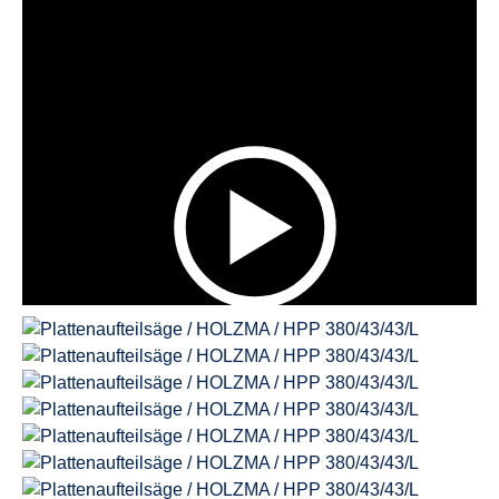
Dieses Video wird bei Aktivierung von Google YouTube
nachgeladen.
Es gelten die
Datenschutzerklärungen
von Google.