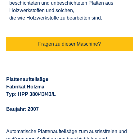
beschichteten und unbeschichteten Platten aus
Holzwerkstoffen und solchen,
die wie Holzwerkstoffe zu bearbeiten sind.
Fragen zu dieser Maschine?
Plattenaufteilsäge
Fabrikat Holzma
Typ: HPP 380/43/43/L
Baujahr: 2007
Automatische Plattenaufteilsäge zum ausrissfreien und
maßgenauen Aufteilen von beschichteten und