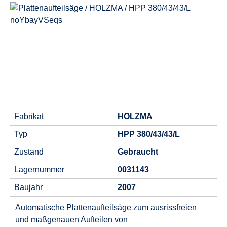
noYbayVSeqs
Fabrikat
HOLZMA
Typ
HPP 380/43/43/L
Zustand
Gebraucht
Lagernummer
0031143
Baujahr
2007
Automatische Plattenaufteilsäge zum ausrissfreien
und maßgenauen Aufteilen von