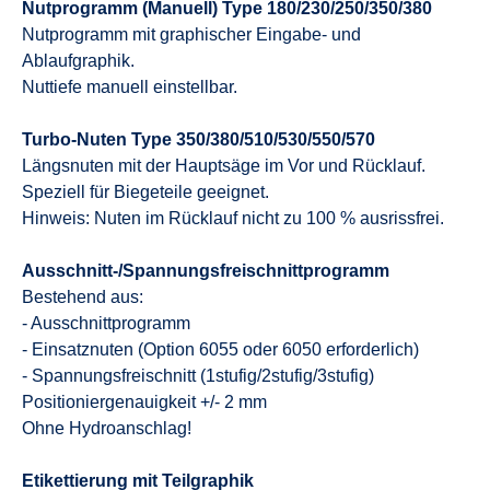
Nutprogramm (Manuell) Type 180/230/250/350/380
Nutprogramm mit graphischer Eingabe- und
Ablaufgraphik.
Nuttiefe manuell einstellbar.
Turbo-Nuten Type 350/380/510/530/550/570
Längsnuten mit der Hauptsäge im Vor und Rücklauf.
Speziell für Biegeteile geeignet.
Hinweis: Nuten im Rücklauf nicht zu 100 % ausrissfrei.
Ausschnitt-/Spannungsfreischnittprogramm
Bestehend aus:
- Ausschnittprogramm
- Einsatznuten (Option 6055 oder 6050 erforderlich)
- Spannungsfreischnitt (1stufig/2stufig/3stufig)
Positioniergenauigkeit +/- 2 mm
Ohne Hydroanschlag!
Etikettierung mit Teilgraphik