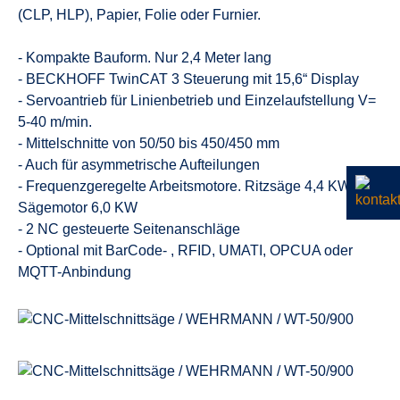
(CLP, HLP), Papier, Folie oder Furnier.
- Kompakte Bauform. Nur 2,4 Meter lang
- BECKHOFF TwinCAT 3 Steuerung mit 15,6“ Display
- Servoantrieb für Linienbetrieb und Einzelaufstellung V=
5-40 m/min.
- Mittelschnitte von 50/50 bis 450/450 mm
- Auch für asymmetrische Aufteilungen
- Frequenzgeregelte Arbeitsmotore. Ritzsäge 4,4 KW,
Sägemotor 6,0 KW
- 2 NC gesteuerte Seitenanschläge
- Optional mit BarCode- , RFID, UMATI, OPCUA oder
MQTT-Anbindung